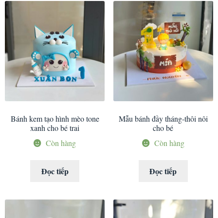
Bánh kem tạo hình mèo tone
Mẫu bánh đầy tháng-thôi nôi
xanh cho bé trai
cho bé
Còn hàng
Còn hàng
Đọc tiếp
Đọc tiếp