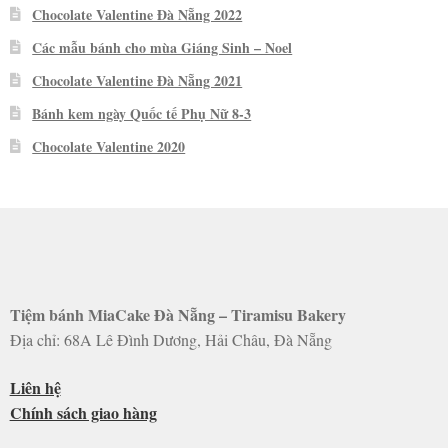
Chocolate Valentine Đà Nẵng 2022
Các mẫu bánh cho mùa Giáng Sinh – Noel
Chocolate Valentine Đà Nẵng 2021
Bánh kem ngày Quốc tế Phụ Nữ 8-3
Chocolate Valentine 2020
Tiệm bánh MiaCake Đà Nẵng – Tiramisu Bakery
Địa chỉ: 68A Lê Đình Dương, Hải Châu, Đà Nẵng
Liên hệ
Chính sách giao hàng