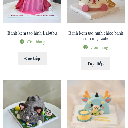
Bánh kem tạo hình Labubu
Bánh kem tạo hình chiếc bánh
sinh nhật cute
Còn hàng
Còn hàng
Đọc tiếp
Đọc tiếp