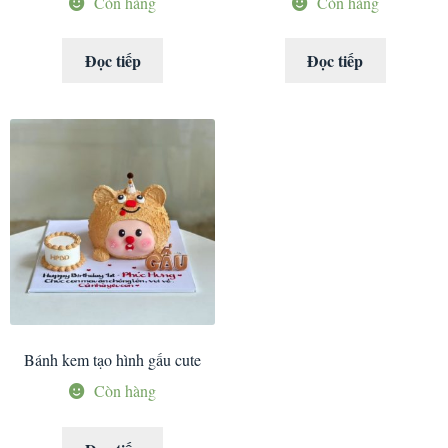
Còn hàng
Còn hàng
Đọc tiếp
Đọc tiếp
Bánh kem tạo hình gấu cute
Còn hàng