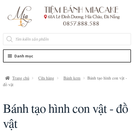
Đi
Chuyển
đến
đến
Điều
nội
hướng
dung
Tìm
kiếm
sản
phẩm
Danh mục
Trang chủ
Cửa hàng
Bánh kem
Bánh tạo hình con vật -
đồ vật
Bánh tạo hình con vật - đồ
vật