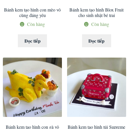
Bánh kem tạo hình con mèo vô
Bánh kem tạo hình Blox Fruit
cùng đáng yêu
cho sinh nhật bé trai
Còn hàng
Còn hàng
Đọc tiếp
Đọc tiếp
Bánh kem tạo hình con gà vô
Bánh kem tạo hình túi Supreme