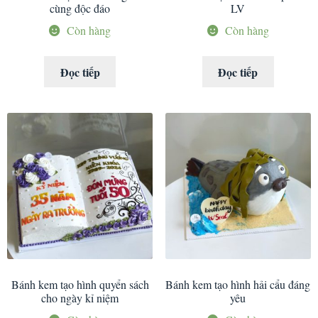
cùng độc đáo
LV
Còn hàng
Còn hàng
Đọc tiếp
Đọc tiếp
Bánh kem tạo hình quyển sách
Bánh kem tạo hình hải cẩu đáng
cho ngày kỉ niệm
yêu