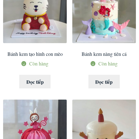
Bánh kem tạo hình con mèo
Bánh kem nàng tiên cá
Còn hàng
Còn hàng
Đọc tiếp
Đọc tiếp