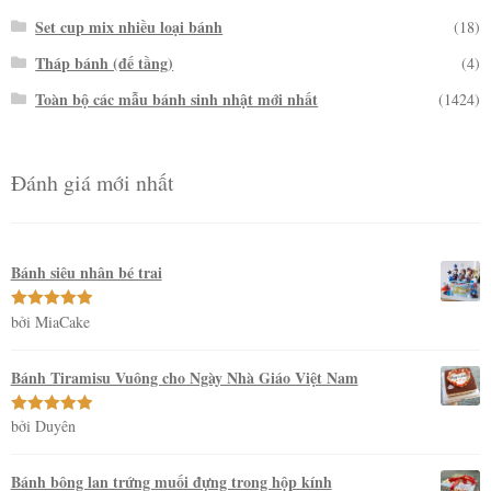
Set cup mix nhiều loại bánh
(18)
Tháp bánh (đế tầng)
(4)
Toàn bộ các mẫu bánh sinh nhật mới nhất
(1424)
Đánh giá mới nhất
Bánh siêu nhân bé trai
bởi MiaCake
Được xếp
hạng
5
5
sao
Bánh Tiramisu Vuông cho Ngày Nhà Giáo Việt Nam
bởi Duyên
Được xếp
hạng
5
5
sao
Bánh bông lan trứng muối đựng trong hộp kính