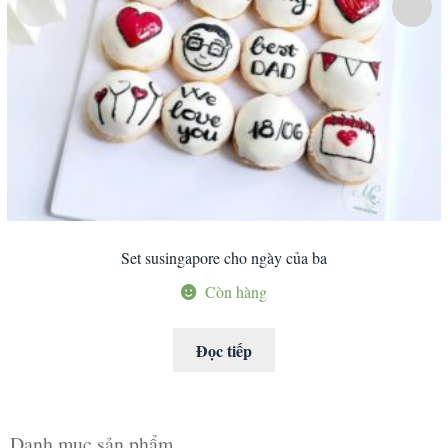
Set susingapore cho ngày của ba
Còn hàng
Đọc tiếp
Danh mục sản phẩm