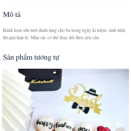
Mô tả
Bánh kem sữa tươi dành tặng cho ba trong ngày kỉ niệm, sinh nhật
thì quá hợp lý. Màu sắc có thể thay đổi theo yêu cầu
Sản phẩm tương tự