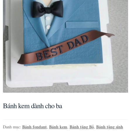
Bánh kem dành cho ba
Bánh fondant
Bánh kem
Bánh tặng Bố
Bánh tặng sinh
Danh mục:
,
,
,