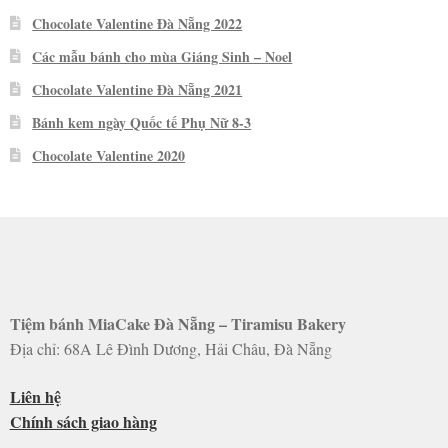
Chocolate Valentine Đà Nẵng 2022
Các mẫu bánh cho mùa Giáng Sinh – Noel
Chocolate Valentine Đà Nẵng 2021
Bánh kem ngày Quốc tế Phụ Nữ 8-3
Chocolate Valentine 2020
Tiệm bánh MiaCake Đà Nẵng – Tiramisu Bakery
Địa chỉ: 68A Lê Đình Dương, Hải Châu, Đà Nẵng
Liên hệ
Chính sách giao hàng