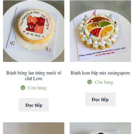
Bánh bông lan trứng muối vẽ
Bánh kem bắp mix susingapore
chữ Love
Còn hàng
Còn hàng
Đọc tiếp
Đọc tiếp