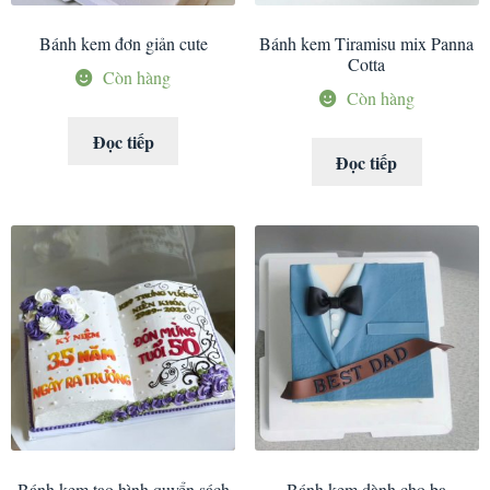
Bánh kem đơn giản cute
Bánh kem Tiramisu mix Panna
Cotta
Còn hàng
Còn hàng
Đọc tiếp
Đọc tiếp
Bánh kem tạo hình quyển sách
Bánh kem dành cho ba