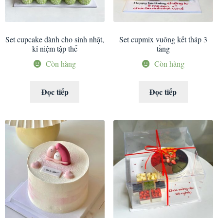
Set cupcake dành cho sinh nhật,
Set cupmix vuông kết tháp 3
kỉ niệm tập thể
tầng
Còn hàng
Còn hàng
Đọc tiếp
Đọc tiếp