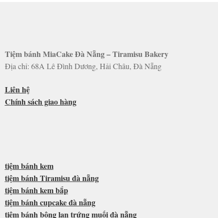
Tiệm bánh MiaCake Đà Nẵng – Tiramisu Bakery
Địa chỉ: 68A Lê Đình Dương, Hải Châu, Đà Nẵng
Liên hệ
Chính sách giao hàng
tiệm bánh kem
tiệm bánh Tiramisu đà nẵng
tiệm bánh kem bắp
tiệm bánh cupcake đà nẵng
tiệm bánh bông lan trứng muối đà nẵng