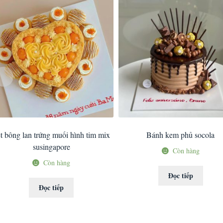
t bông lan trứng muối hình tim mix
Bánh kem phủ socola
susingapore
Còn hàng
Còn hàng
Đọc tiếp
Đọc tiếp