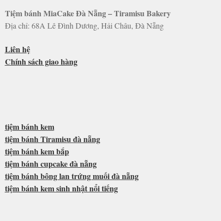
Tiệm bánh MiaCake Đà Nẵng – Tiramisu Bakery
Địa chỉ: 68A Lê Đình Dương, Hải Châu, Đà Nẵng
Liên hệ
Chính sách giao hàng
tiệm bánh kem
tiệm bánh Tiramisu đà nẵng
tiệm bánh kem bắp
tiệm bánh cupcake đà nẵng
tiệm bánh bông lan trứng muối đà nẵng
tiệm bánh kem sinh nhật nổi tiếng