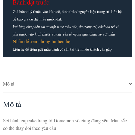
Bánh đặt trước.
Giá bánh tuỳ thuộc vào kích cỡ, hình thức/ nguyên liệu trang trí, liên hệ
để báo giá cụ thể mẫu muốn đặt.
Vui lòng cho phép sai số một ít về màu sắc, đồ trang trí, cách bố trí vì
phụ thuộc vào kích thước và các yếu tố ngoại quan khác so với mẫu
Nhấn để xem thông tin liên hệ
Liên hệ để tiệm gửi mẫu bánh có sẵn tại tiệm nếu khách cần gấp
Mô tả
Mô tả
Set bánh cupcake trang trí Doraemon vô cùng đáng yêu. Màu sắc
có thể thay đổi theo yêu cầu