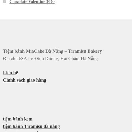
Chocolate Valentine 2020
Tiệm bánh MiaCake Đà Nẵng – Tiramisu Bakery
Địa chỉ: 68A Lê Đình Dương, Hải Châu, Đà Nẵng
Liên hệ
Chính sách giao hàng
tiệm bánh kem
tiệm bánh Tiramisu đà nẵng