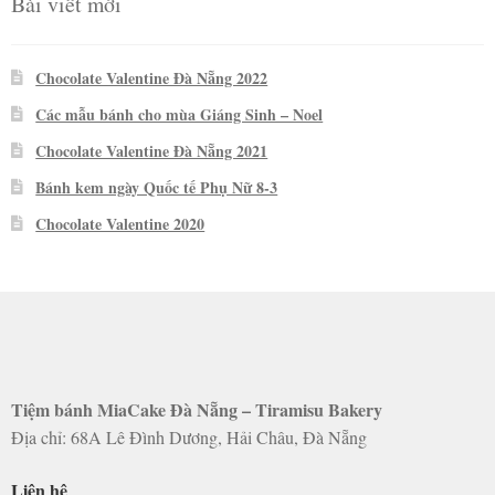
Bài viết mới
Chocolate Valentine Đà Nẵng 2022
Các mẫu bánh cho mùa Giáng Sinh – Noel
Chocolate Valentine Đà Nẵng 2021
Bánh kem ngày Quốc tế Phụ Nữ 8-3
Chocolate Valentine 2020
Tiệm bánh MiaCake Đà Nẵng – Tiramisu Bakery
Địa chỉ: 68A Lê Đình Dương, Hải Châu, Đà Nẵng
Liên hệ