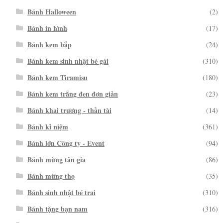
Bánh Halloween
(2)
Bánh in hình
(17)
Bánh kem bắp
(24)
Bánh kem sinh nhật bé gái
(310)
Bánh kem Tiramisu
(180)
Bánh kem trắng đen đơn giản
(23)
Bánh khai trương - thần tài
(14)
Bánh kỉ niệm
(361)
Bánh lớn Công ty - Event
(94)
Bánh mừng tân gia
(86)
Bánh mừng thọ
(35)
Bánh sinh nhật bé trai
(310)
Bánh tặng bạn nam
(316)