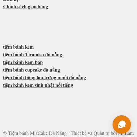
Chính sách giao hàng
tiệm bánh kem
tiệm bánh Tiramisu đà nẵng
tiệm bánh kem bắp
tiệm bánh cupcake đà nẵng
tiệm bánh bông lan trứng muối đà nẵng
tiệm bánh kem sinh nhật nổi tiếng
© Tiệm bánh MiaCake Đà Nẵng - Thiết kế và Quản trị bởi Mr.Lam