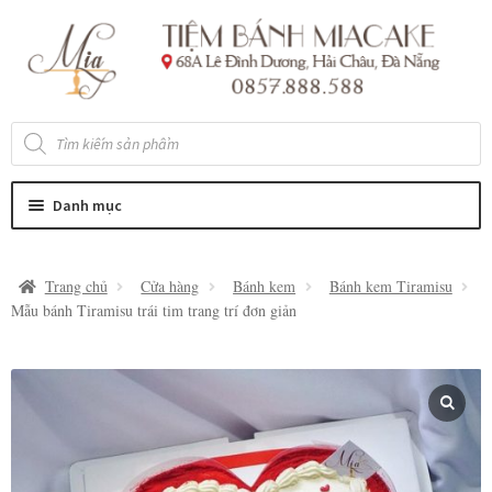
Đi
Chuyển
đến
đến
Điều
nội
hướng
dung
Tìm
kiếm
sản
phẩm
Danh mục
Trang chủ
Cửa hàng
Bánh kem
Bánh kem Tiramisu
Mẫu bánh Tiramisu trái tim trang trí đơn giản