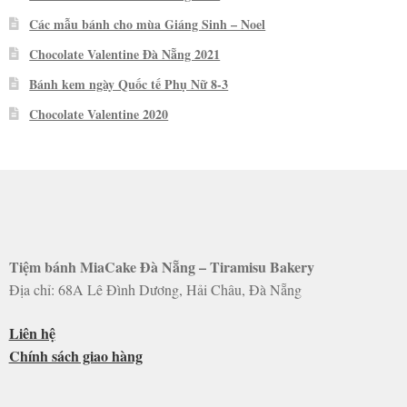
Các mẫu bánh cho mùa Giáng Sinh – Noel
Chocolate Valentine Đà Nẵng 2021
Bánh kem ngày Quốc tế Phụ Nữ 8-3
Chocolate Valentine 2020
Tiệm bánh MiaCake Đà Nẵng – Tiramisu Bakery
Địa chỉ: 68A Lê Đình Dương, Hải Châu, Đà Nẵng
Liên hệ
Chính sách giao hàng