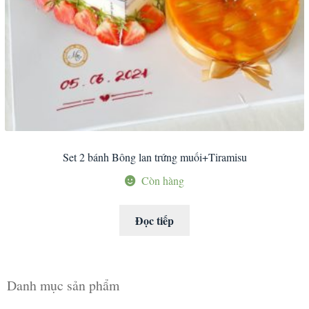
Set 2 bánh Bông lan trứng muối+Tiramisu
Còn hàng
Đọc tiếp
Danh mục sản phẩm