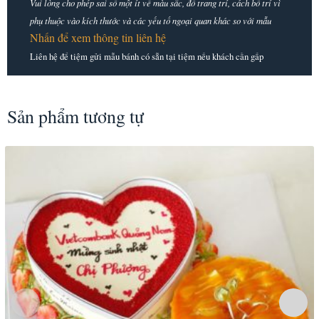
Vui lòng cho phép sai số một ít về màu sắc, đồ trang trí, cách bố trí vì
phụ thuộc vào kích thước và các yếu tố ngoại quan khác so với mẫu
Nhấn để xem thông tin liên hệ
Liên hệ để tiệm gửi mẫu bánh có sẵn tại tiệm nếu khách cần gấp
Sản phẩm tương tự