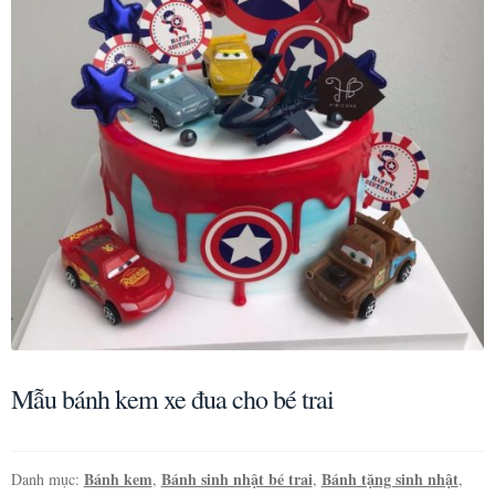
Mẫu bánh kem xe đua cho bé trai
Bánh kem
Bánh sinh nhật bé trai
Bánh tặng sinh nhật
Danh mục:
,
,
,