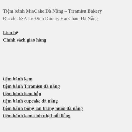
Tiệm bánh MiaCake Đà Nẵng – Tiramisu Bakery
Địa chỉ: 68A Lê Đình Dương, Hải Châu, Đà Nẵng
Liên hệ
Chính sách giao hàng
tiệm bánh kem
tiệm bánh Tiramisu đà nẵng
tiệm bánh kem bắp
tiệm bánh cupcake đà nẵng
tiệm bánh bông lan trứng muối đà nẵng
tiệm bánh kem sinh nhật nổi tiếng