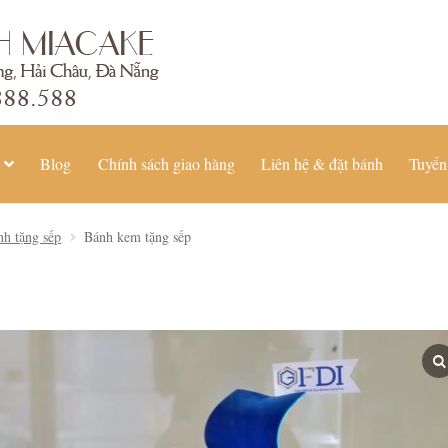
Blog
Chính sách giao hàng
Liên hệ & đặt bánh
Tuyển
nh tặng sếp
Bánh kem tặng sếp