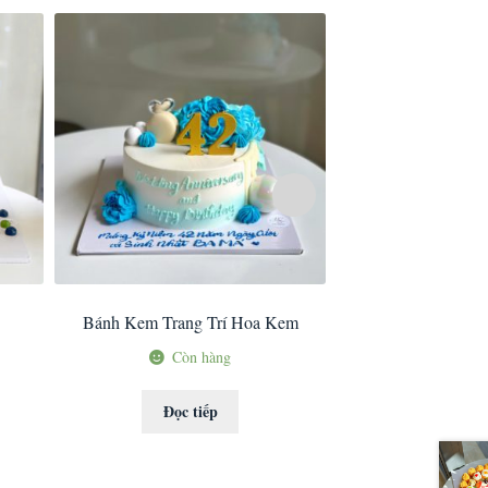
Bánh Kem Trang Trí Hoa Kem
Bánh Kem Hoa 3D K
Còn hàng
Còn 
Đọc tiếp
Đọc ti