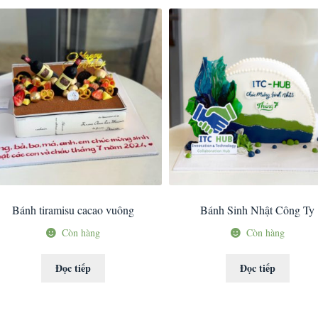
Bánh tiramisu cacao vuông
Bánh Sinh Nhật Công Ty
Còn hàng
Còn hàng
Đọc tiếp
Đọc tiếp