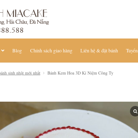
Blog
Chính sách giao hàng
Liên hệ & đặt bánh
Tuyển
ánh sinh nhật mới nhất
Bánh Kem Hoa 3D Kỉ Niệm Công Ty