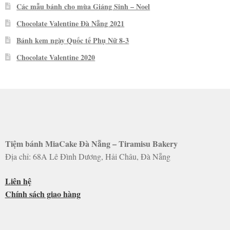
Các mẫu bánh cho mùa Giáng Sinh – Noel
Chocolate Valentine Đà Nẵng 2021
Bánh kem ngày Quốc tế Phụ Nữ 8-3
Chocolate Valentine 2020
Tiệm bánh MiaCake Đà Nẵng – Tiramisu Bakery
Địa chỉ: 68A Lê Đình Dương, Hải Châu, Đà Nẵng
Liên hệ
Chính sách giao hàng