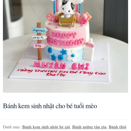
Bánh kem sinh nhật cho bé tuổi mèo
Bánh kem sinh nhật bé gái
Bánh mừng tân gia
Bánh thôi
Danh mục:
,
,