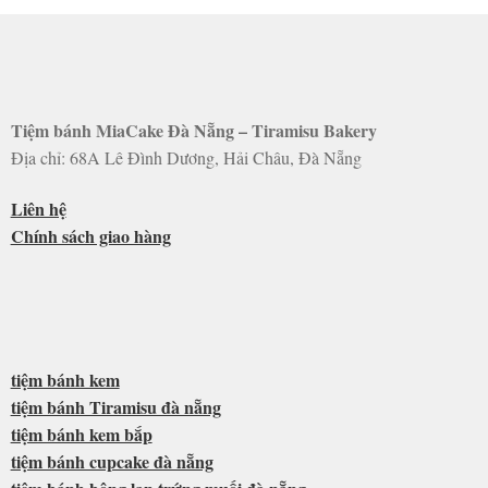
Tiệm bánh MiaCake Đà Nẵng – Tiramisu Bakery
Địa chỉ: 68A Lê Đình Dương, Hải Châu, Đà Nẵng
Liên hệ
Chính sách giao hàng
tiệm bánh kem
tiệm bánh Tiramisu đà nẵng
tiệm bánh kem bắp
tiệm bánh cupcake đà nẵng