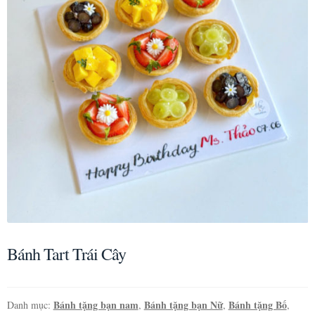
Bánh Tart Trái Cây
Bánh tặng bạn nam
Bánh tặng bạn Nữ
Bánh tặng Bố
Danh mục:
,
,
,