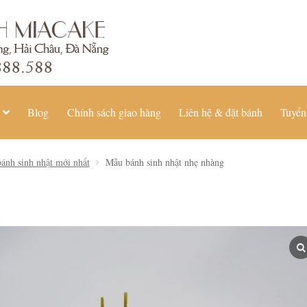
Blog
Chính sách giao hàng
Liên hệ & đặt bánh
Tuyển
ánh sinh nhật mới nhất
Mẫu bánh sinh nhật nhẹ nhàng