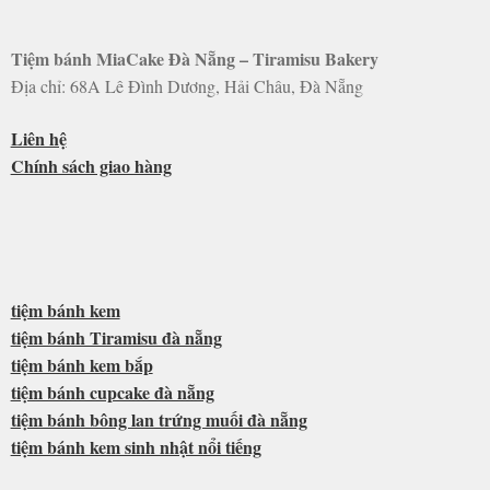
Tiệm bánh MiaCake Đà Nẵng – Tiramisu Bakery
Địa chỉ: 68A Lê Đình Dương, Hải Châu, Đà Nẵng
Liên hệ
Chính sách giao hàng
tiệm bánh kem
tiệm bánh Tiramisu đà nẵng
tiệm bánh kem bắp
tiệm bánh cupcake đà nẵng
tiệm bánh bông lan trứng muối đà nẵng
tiệm bánh kem sinh nhật nổi tiếng