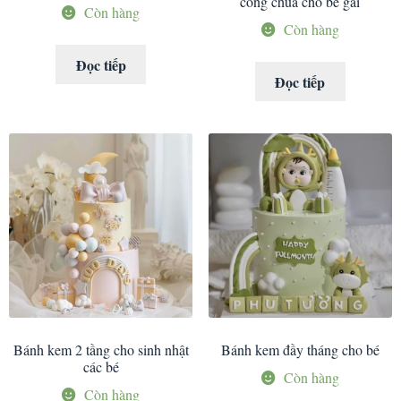
công chúa cho bé gái
Còn hàng
Còn hàng
Đọc tiếp
Đọc tiếp
Bánh kem 2 tầng cho sinh nhật
Bánh kem đầy tháng cho bé
các bé
Còn hàng
Còn hàng