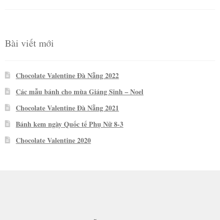
hạng
5
5
sao
Bài viết mới
Chocolate Valentine Đà Nẵng 2022
Các mẫu bánh cho mùa Giáng Sinh – Noel
Chocolate Valentine Đà Nẵng 2021
Bánh kem ngày Quốc tế Phụ Nữ 8-3
Chocolate Valentine 2020