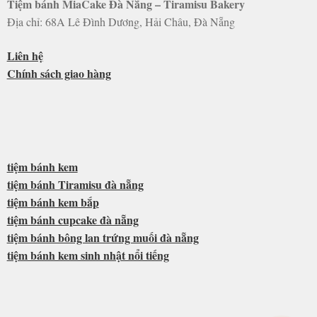
Tiệm bánh MiaCake Đà Nẵng – Tiramisu Bakery
Địa chỉ: 68A Lê Đình Dương, Hải Châu, Đà Nẵng
Liên hệ
Chính sách giao hàng
tiệm bánh kem
tiệm bánh Tiramisu đà nẵng
tiệm bánh kem bắp
tiệm bánh cupcake đà nẵng
tiệm bánh bông lan trứng muối đà nẵng
tiệm bánh kem sinh nhật nổi tiếng