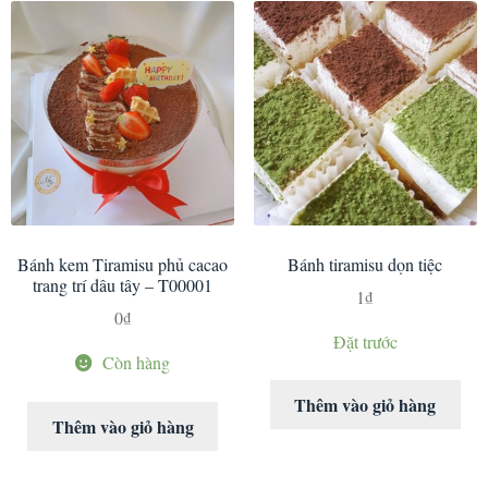
Bánh kem Tiramisu phủ cacao
Bánh tiramisu dọn tiệc
trang trí dâu tây – T00001
1
₫
0
₫
Đặt trước
Còn hàng
Thêm vào giỏ hàng
Thêm vào giỏ hàng