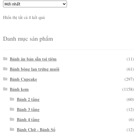
Hiển thị tất cả 4 kết quả
Danh mục sản phẩm
Bánh ăn bán sẵn tại tiệm
(11)
Bánh bông lan trứng muối
(61)
Bánh Cupcake
(297)
Bánh kem
(1158)
Bánh 2 tầng
(60)
Bánh 3 tầng
(12)
Bánh 4 tầng
(6)
Bánh Chữ - Bánh Số
(12)