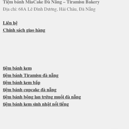
Tiệm bánh MiaCake Đà Nẵng – Tiramisu Bakery
Địa chỉ: 68A Lê Đình Dương, Hải Châu, Đà Nẵng
Liên hệ
Chính sách giao hàng
tiệm bánh kem
tiệm bánh Tiramisu đà nẵng
tiệm bánh kem bắp
tiệm bánh cupcake đà nẵng
tiệm bánh bông lan trứng muối đà nẵng
tiệm bánh kem sinh nhật nổi tiếng