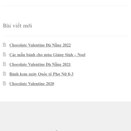
hạng
5
5
sao
Bài viết mới
Chocolate Valentine Đà Nẵng 2022
Các mẫu bánh cho mùa Giáng Sinh – Noel
Chocolate Valentine Đà Nẵng 2021
Bánh kem ngày Quốc tế Phụ Nữ 8-3
Chocolate Valentine 2020