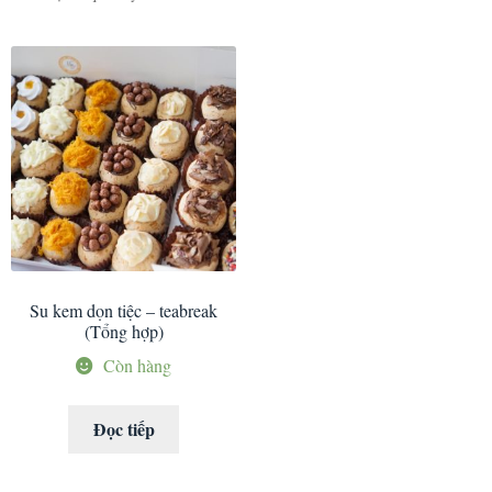
Su kem dọn tiệc – teabreak
(Tổng hợp)
Còn hàng
Đọc tiếp