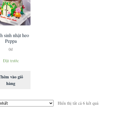
h sinh nhật heo
Peppa
0
₫
Đặt trước
Thêm vào giỏ
hàng
Hiển thị tất cả 6 kết quả