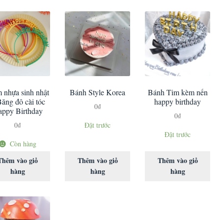
 nhựa sinh nhật
Bánh Style Korea
Bánh Tim kèm nến
Băng đô cài tóc
happy birthday
0
₫
ppy Birthday
0
₫
0
₫
Đặt trước
Đặt trước
Còn hàng
Thêm vào giỏ
Thêm vào giỏ
Thêm vào giỏ
hàng
hàng
hàng