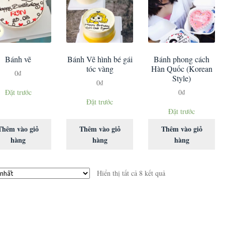
Bánh vẽ
Bánh Vẽ hình bé gái
Bánh phong cách
tóc vàng
Hàn Quốc (Korean
0
₫
Style)
0
₫
Đặt trước
0
₫
Đặt trước
Đặt trước
Thêm vào giỏ
Thêm vào giỏ
Thêm vào giỏ
hàng
hàng
hàng
Hiển thị tất cả 8 kết quả