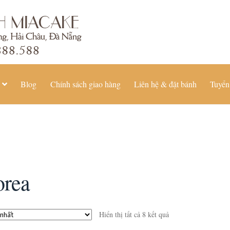
Blog
Chính sách giao hàng
Liên hệ & đặt bánh
Tuyển
orea
Hiển thị tất cả 8 kết quả