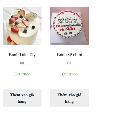
Bánh Dâu Tây
Bánh vẽ chibi
0
₫
0
₫
Đặt trước
Đặt trước
Thêm vào giỏ
Thêm vào giỏ
hàng
hàng