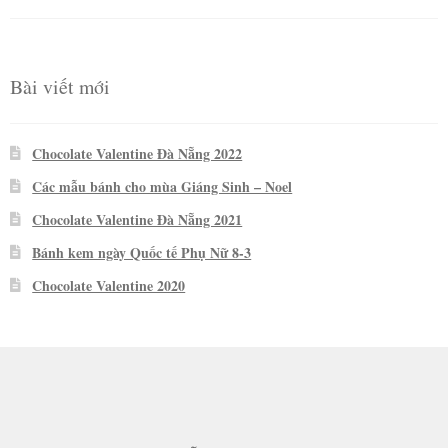
hạng
5
5
sao
Bài viết mới
Chocolate Valentine Đà Nẵng 2022
Các mẫu bánh cho mùa Giáng Sinh – Noel
Chocolate Valentine Đà Nẵng 2021
Bánh kem ngày Quốc tế Phụ Nữ 8-3
Chocolate Valentine 2020