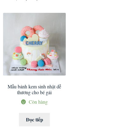
Mẫu bánh kem sinh nhật dễ
thương cho bé gái
Còn hàng
Đọc tiếp