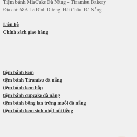
Tiệm bánh MiaCake Đà Nẵng – Tiramisu Bakery
Địa chỉ: 68A Lê Đình Dương, Hải Châu, Đà Nẵng
Liên hệ
Chính sách giao hàng
tiệm bánh kem
tiệm bánh Tiramisu đà nẵng
tiệm bánh kem bắp
tiệm bánh cupcake đà nẵng
tiệm bánh bông lan trứng muối đà nẵng
tiệm bánh kem sinh nhật nổi tiếng