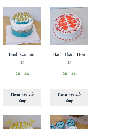
Bánh kem tươi
Bánh Thành Hôn
0
₫
0
₫
Đặt trước
Đặt trước
Thêm vào giỏ
Thêm vào giỏ
hàng
hàng