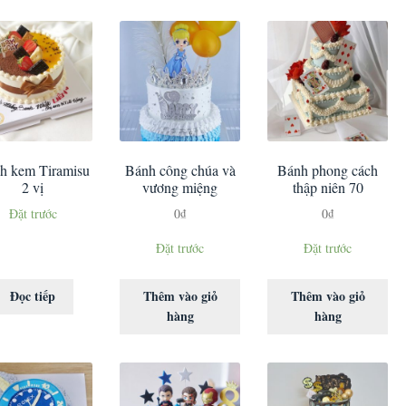
h kem Tiramisu
Bánh công chúa và
Bánh phong cách
2 vị
vương miệng
thập niên 70
Đặt trước
0
₫
0
₫
Đặt trước
Đặt trước
Đọc tiếp
Thêm vào giỏ
Thêm vào giỏ
hàng
hàng