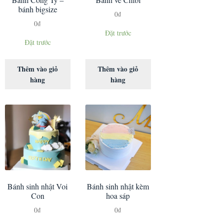
bánh bigsize
0
₫
0
₫
Đặt trước
Đặt trước
Thêm vào giỏ
Thêm vào giỏ
hàng
hàng
Bánh sinh nhật Voi
Bánh sinh nhật kèm
Con
hoa sáp
0
₫
0
₫