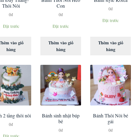
Thôi Nôi
Con
0
₫
0
₫
0
₫
Đặt trước
Đặt trước
Đặt trước
Thêm vào giỏ
Thêm vào giỏ
Thêm vào giỏ
hàng
hàng
hàng
 2 tầng thôi nôi
Bánh sinh nhật búp
Bánh Thôi Nôi bé
bê
gái
0
₫
0
₫
0
₫
Đặt trước