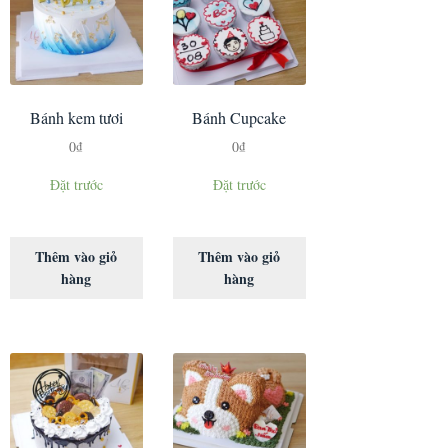
Bánh kem tươi
Bánh Cupcake
0
₫
0
₫
Đặt trước
Đặt trước
Thêm vào giỏ
Thêm vào giỏ
hàng
hàng