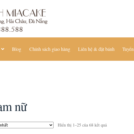
Blog
Chính sách giao hàng
Liên hệ & đặt bánh
Tuyển
am nữ
Hiển thị 1–25 của 68 kết quả