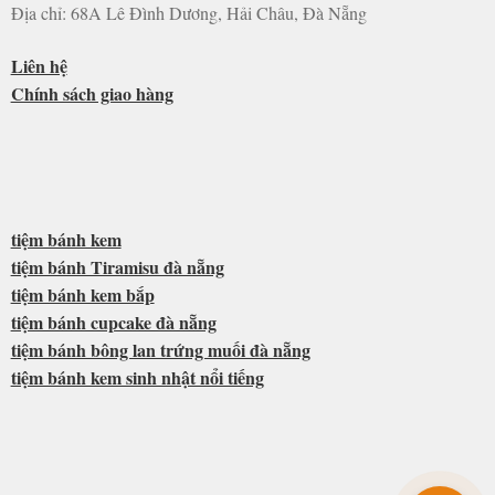
Địa chỉ: 68A Lê Đình Dương, Hải Châu, Đà Nẵng
Liên hệ
Chính sách giao hàng
tiệm bánh kem
tiệm bánh Tiramisu đà nẵng
tiệm bánh kem bắp
tiệm bánh cupcake đà nẵng
tiệm bánh bông lan trứng muối đà nẵng
tiệm bánh kem sinh nhật nổi tiếng