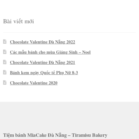
sao
Bài viết mới
Chocolate Valentine Đà Nẵng 2022
Các mẫu bánh cho mùa Giáng Sinh – Noel
Chocolate Valentine Đà Nẵng 2021
Bánh kem ngày Quốc tế Phụ Nữ 8-3
Chocolate Valentine 2020
Tiệm bánh MiaCake Đà Nẵng – Tiramisu Bakery