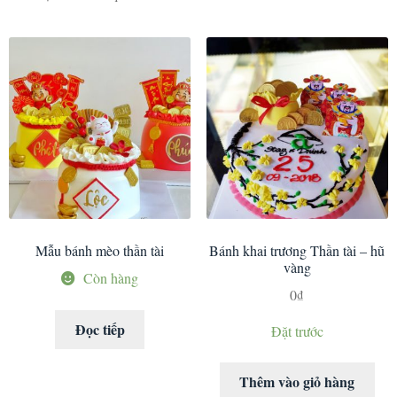
Mẫu bánh mèo thần tài
Bánh khai trương Thần tài – hũ
vàng
Còn hàng
0
₫
Đọc tiếp
Đặt trước
Thêm vào giỏ hàng