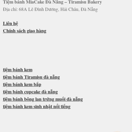
Tiệm bánh MiaCake Đà Nẵng – Tiramisu Bakery
Địa chỉ: 68A Lê Đình Dương, Hải Châu, Đà Nẵng
Liên hệ
Chính sách giao hàng
tiệm bánh kem
tiệm bánh Tiramisu đà nẵng
tiệm bánh kem bắp
tiệm bánh cupcake đà nẵng
tiệm bánh bông lan trứng muối đà nẵng
tiệm bánh kem sinh nhật nổi tiếng