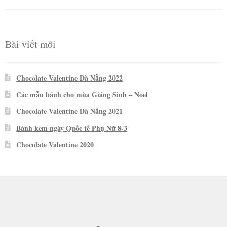
hạng
5
5
sao
Bài viết mới
Chocolate Valentine Đà Nẵng 2022
Các mẫu bánh cho mùa Giáng Sinh – Noel
Chocolate Valentine Đà Nẵng 2021
Bánh kem ngày Quốc tế Phụ Nữ 8-3
Chocolate Valentine 2020