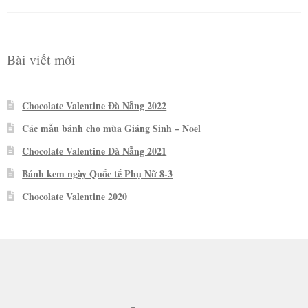
hạng
5
5
sao
Bài viết mới
Chocolate Valentine Đà Nẵng 2022
Các mẫu bánh cho mùa Giáng Sinh – Noel
Chocolate Valentine Đà Nẵng 2021
Bánh kem ngày Quốc tế Phụ Nữ 8-3
Chocolate Valentine 2020