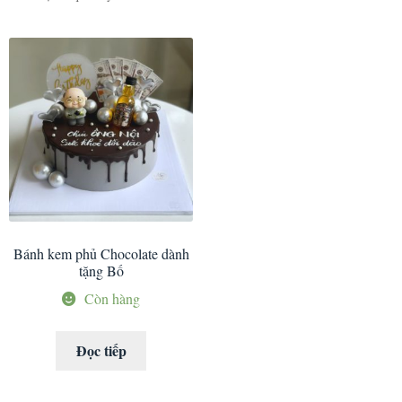
Bánh kem phủ Chocolate dành
tặng Bố
Còn hàng
Đọc tiếp