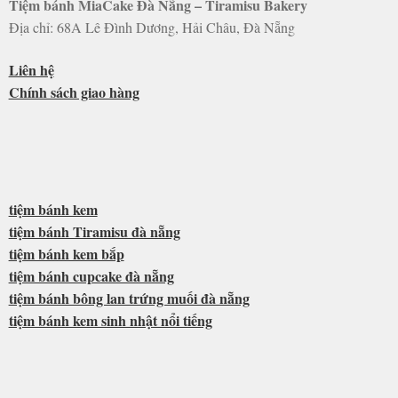
Tiệm bánh MiaCake Đà Nẵng – Tiramisu Bakery
Địa chỉ: 68A Lê Đình Dương, Hải Châu, Đà Nẵng
Liên hệ
Chính sách giao hàng
tiệm bánh kem
tiệm bánh Tiramisu đà nẵng
tiệm bánh kem bắp
tiệm bánh cupcake đà nẵng
tiệm bánh bông lan trứng muối đà nẵng
tiệm bánh kem sinh nhật nổi tiếng