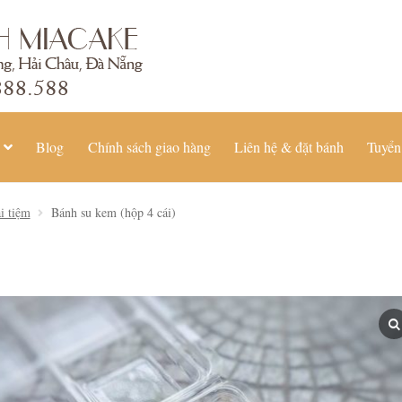
Blog
Chính sách giao hàng
Liên hệ & đặt bánh
Tuyển
i tiệm
Bánh su kem (hộp 4 cái)