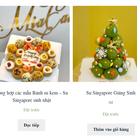
ng hợp các mẫu Bánh su kem – Su
Su Singapore Giáng Sinh
Singapore sinh nhật
0
₫
Đặt trước
Đặt trước
Đọc tiếp
Thêm vào giỏ hàng