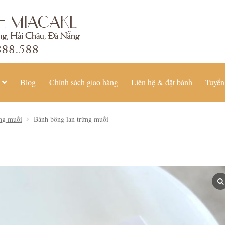
Blog
Chính sách giao hàng
Liên hệ & đặt bánh
Tuyển
ứng muối
Bánh bông lan trứng muối