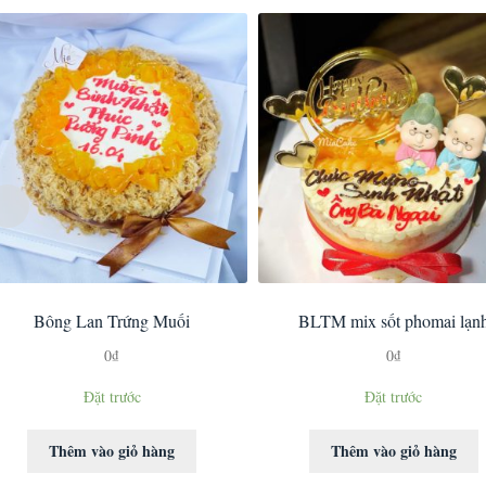
Bông Lan Trứng Muối
BLTM mix sốt phomai lạn
0
₫
0
₫
Đặt trước
Đặt trước
Thêm vào giỏ hàng
Thêm vào giỏ hàng