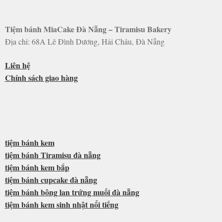
Tiệm bánh MiaCake Đà Nẵng – Tiramisu Bakery
Địa chỉ: 68A Lê Đình Dương, Hải Châu, Đà Nẵng
Liên hệ
Chính sách giao hàng
tiệm bánh kem
tiệm bánh Tiramisu đà nẵng
tiệm bánh kem bắp
tiệm bánh cupcake đà nẵng
tiệm bánh bông lan trứng muối đà nẵng
tiệm bánh kem sinh nhật nổi tiếng