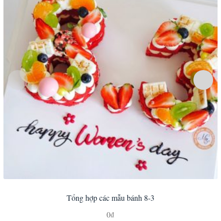
Tổng hợp các mẫu bánh 8-3
0
₫