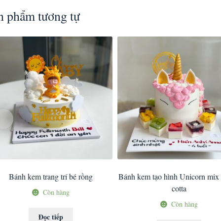
n phẩm tương tự
Bánh kem trang trí bé rồng
Bánh kem tạo hình Unicorn mix
cotta
Còn hàng
Còn hàng
Đọc tiếp