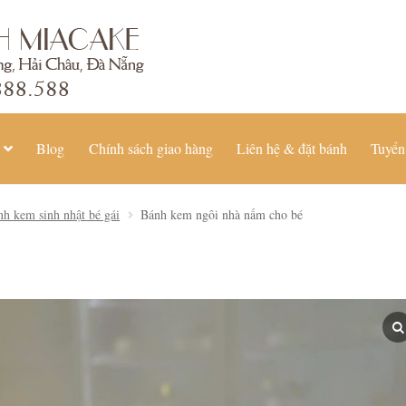
Blog
Chính sách giao hàng
Liên hệ & đặt bánh
Tuyển
nh kem sinh nhật bé gái
Bánh kem ngôi nhà nấm cho bé