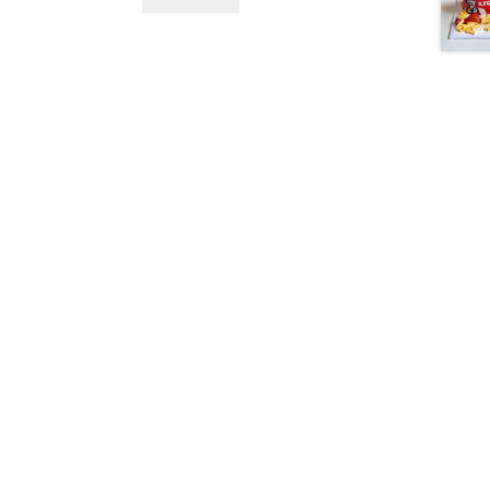
Đọc ti