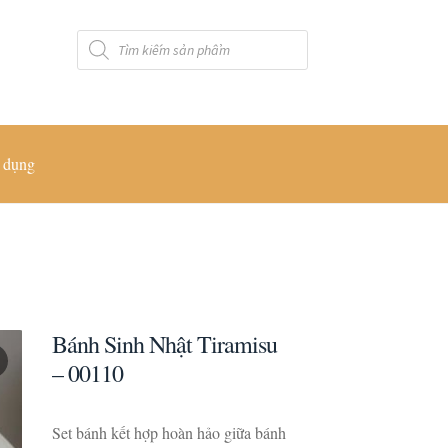
Tìm
kiếm
sản
phẩm
 dụng
Bánh Sinh Nhật Tiramisu
– 00110
Set bánh kết hợp hoàn hảo giữa bánh