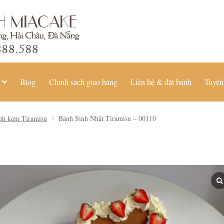
Blog
Chính sách giao hàng
Liên hệ & đặt bánh
Tuyển
nh kem Tiramisu
Bánh Sinh Nhật Tiramisu – 00110