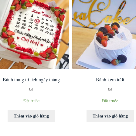
Bánh trang trí lịch ngày tháng
Bánh kem tươi
0
₫
0
₫
Đặt trước
Đặt trước
Thêm vào giỏ hàng
Thêm vào giỏ hàng