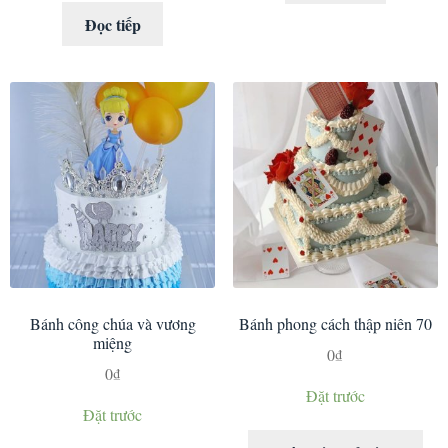
Đọc tiếp
Bánh công chúa và vương
Bánh phong cách thập niên 70
miệng
0
₫
0
₫
Đặt trước
Đặt trước