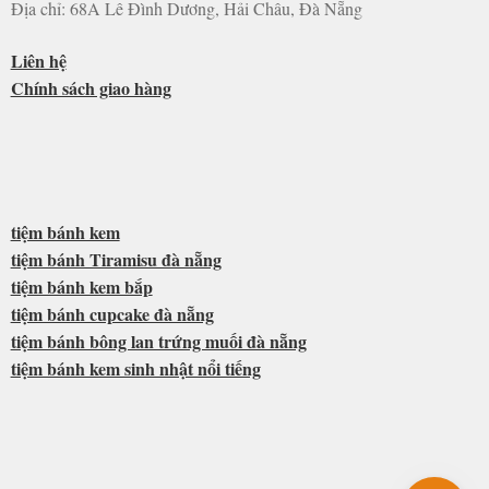
Địa chỉ: 68A Lê Đình Dương, Hải Châu, Đà Nẵng
Liên hệ
Chính sách giao hàng
tiệm bánh kem
tiệm bánh Tiramisu đà nẵng
tiệm bánh kem bắp
tiệm bánh cupcake đà nẵng
tiệm bánh bông lan trứng muối đà nẵng
tiệm bánh kem sinh nhật nổi tiếng