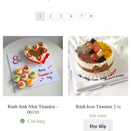
1
2
3
4
5
Bánh Sinh Nhật Tiramisu –
Bánh kem Tiramisu 2 vị
00110
Đặt trước
Còn hàng
Đọc tiếp