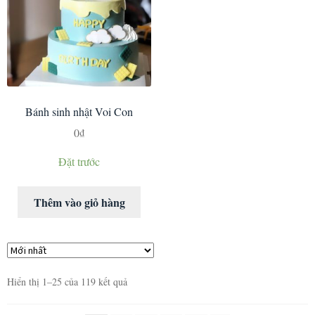
Bánh sinh nhật Voi Con
0
₫
Đặt trước
Thêm vào giỏ hàng
Hiển thị 1–25 của 119 kết quả