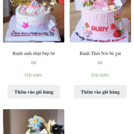
Bánh sinh nhật búp bê
Bánh Thôi Nôi bé gái
0
₫
0
₫
Đặt trước
Đặt trước
Thêm vào giỏ hàng
Thêm vào giỏ hàng