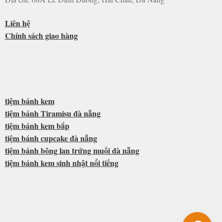
Liên hệ
Chính sách giao hàng
tiệm bánh kem
tiệm bánh Tiramisu đà nẵng
tiệm bánh kem bắp
tiệm bánh cupcake đà nẵng
tiệm bánh bông lan trứng muối đà nẵng
tiệm bánh kem sinh nhật nổi tiếng