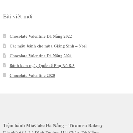
sao
Bài viết mới
Chocolate Valentine Đà Nẵng 2022
Các mẫu bánh cho mùa Giáng Sinh – Noel
Chocolate Valentine Đà Nẵng 2021
Bánh kem ngày Quốc tế Phụ Nữ 8-3
Chocolate Valentine 2020
Tiệm bánh MiaCake Đà Nẵng – Tiramisu Bakery
Địa chỉ: 68A Lê Đình Dương, Hải Châu, Đà Nẵng