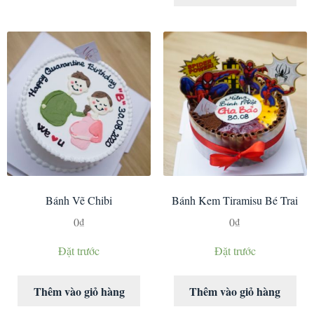
Bánh Vẽ Chibi
Bánh Kem Tiramisu Bé Trai
0
₫
0
₫
Đặt trước
Đặt trước
Thêm vào giỏ hàng
Thêm vào giỏ hàng