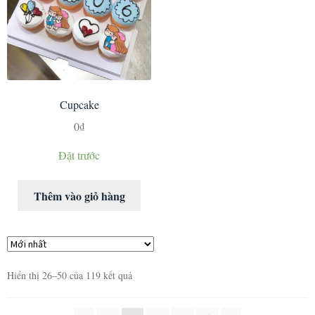
Cupcake
0
₫
Đặt trước
Thêm vào giỏ hàng
Hiển thị 26–50 của 119 kết quả