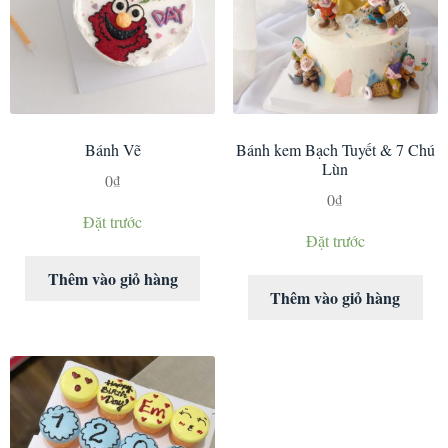
Bánh Vẽ
Bánh kem Bạch Tuyết & 7 Chú
Lùn
0
₫
0
₫
Đặt trước
Đặt trước
Thêm vào giỏ hàng
Thêm vào giỏ hàng