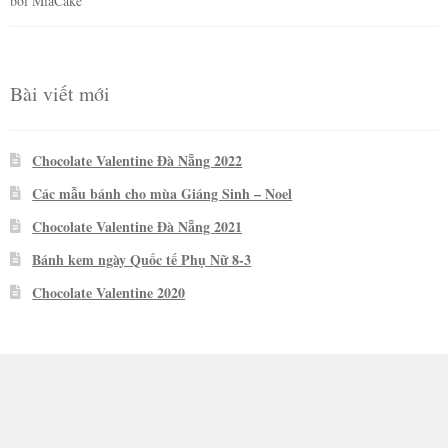
bởi MiaCake
hạng
5
5
sao
Bài viết mới
Chocolate Valentine Đà Nẵng 2022
Các mẫu bánh cho mùa Giáng Sinh – Noel
Chocolate Valentine Đà Nẵng 2021
Bánh kem ngày Quốc tế Phụ Nữ 8-3
Chocolate Valentine 2020