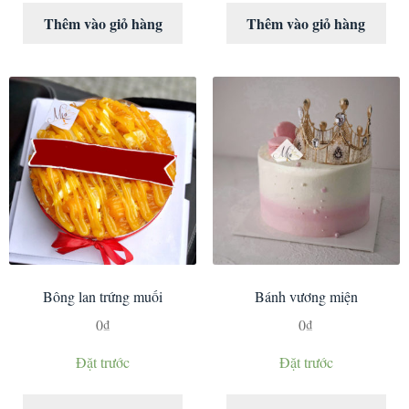
Thêm vào giỏ hàng
Thêm vào giỏ hàng
Bông lan trứng muối
Bánh vương miện
0
₫
0
₫
Đặt trước
Đặt trước