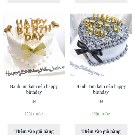
Bánh tim kèm nến happy
Bánh Tim kèm nến happy
birthday
birthday
0
₫
0
₫
Đặt trước
Đặt trước
Thêm vào giỏ hàng
Thêm vào giỏ hàng