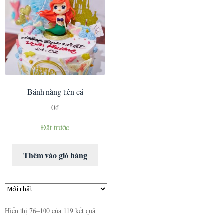
Bánh nàng tiên cá
0
₫
Đặt trước
Thêm vào giỏ hàng
Hiển thị 76–100 của 119 kết quả