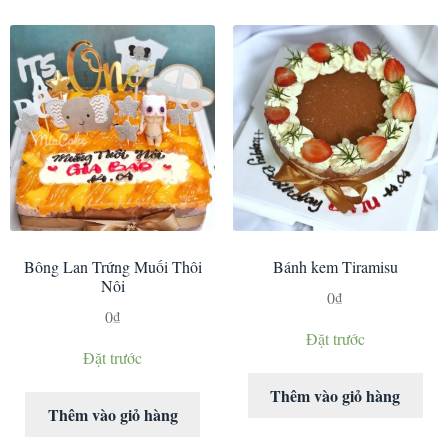
Bông Lan Trứng Muối Thôi
Bánh kem Tiramisu
Nôi
0
₫
0
₫
Đặt trước
Đặt trước
Thêm vào giỏ hàng
Thêm vào giỏ hàng