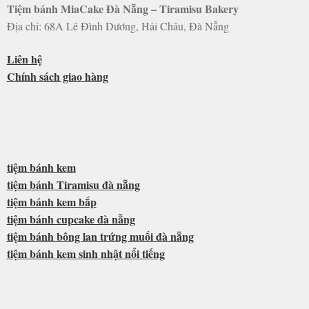
Tiệm bánh MiaCake Đà Nẵng – Tiramisu Bakery
Địa chỉ: 68A Lê Đình Dương, Hải Châu, Đà Nẵng
Liên hệ
Chính sách giao hàng
tiệm bánh kem
tiệm bánh Tiramisu đà nẵng
tiệm bánh kem bắp
tiệm bánh cupcake đà nẵng
tiệm bánh bông lan trứng muối đà nẵng
tiệm bánh kem sinh nhật nổi tiếng