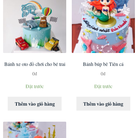
Bánh xe oto đồ chơi cho bé trai
Bánh búp bê Tiên cá
0
₫
0
₫
Đặt trước
Đặt trước
Thêm vào giỏ hàng
Thêm vào giỏ hàng