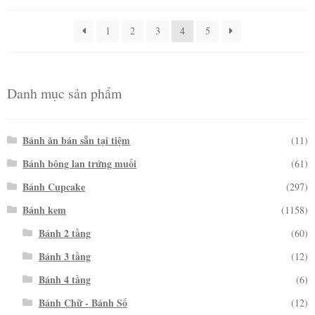
1
2
3
4
5
Danh mục sản phẩm
Bánh ăn bán sẵn tại tiệm
(11)
Bánh bông lan trứng muối
(61)
Bánh Cupcake
(297)
Bánh kem
(1158)
Bánh 2 tầng
(60)
Bánh 3 tầng
(12)
Bánh 4 tầng
(6)
Bánh Chữ - Bánh Số
(12)