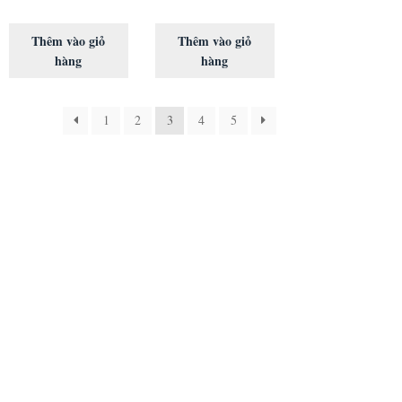
Thêm vào giỏ
Thêm vào giỏ
hàng
hàng
1
2
3
4
5