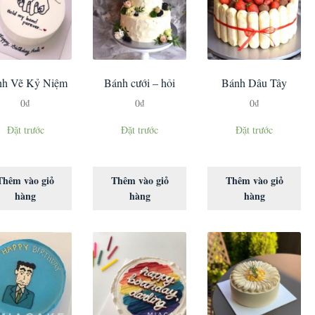
nh Vẽ Kỷ Niệm
Bánh cưới – hỏi
Bánh Dâu Tây
0
₫
0
₫
0
₫
Đặt trước
Đặt trước
Đặt trước
Thêm vào giỏ
Thêm vào giỏ
Thêm vào giỏ
hàng
hàng
hàng