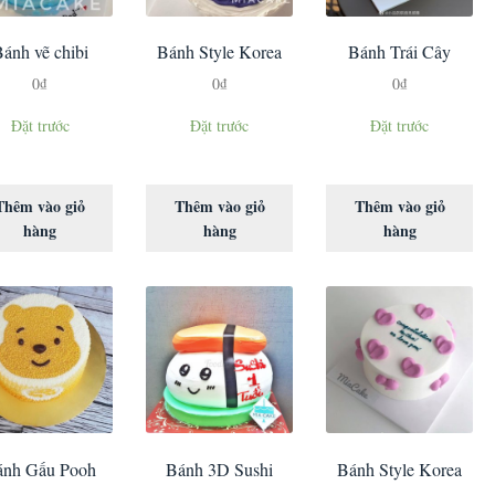
ánh vẽ chibi
Bánh Style Korea
Bánh Trái Cây
0
₫
0
₫
0
₫
Đặt trước
Đặt trước
Đặt trước
Thêm vào giỏ
Thêm vào giỏ
Thêm vào giỏ
hàng
hàng
hàng
ánh Gấu Pooh
Bánh 3D Sushi
Bánh Style Korea