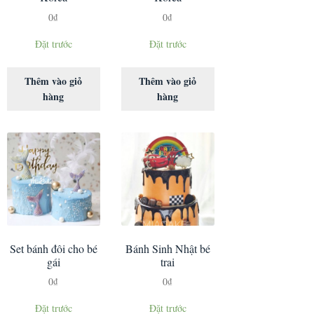
0
₫
0
₫
Đặt trước
Đặt trước
Thêm vào giỏ
Thêm vào giỏ
hàng
hàng
Set bánh đôi cho bé
Bánh Sinh Nhật bé
gái
trai
0
₫
0
₫
Đặt trước
Đặt trước