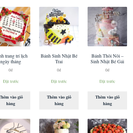
h trang trí lịch
Bánh Sinh Nhật Bé
Bánh Thôi Nôi –
ngày tháng
Trai
Sinh Nhật Bé Gái
0
₫
0
₫
0
₫
Đặt trước
Đặt trước
Đặt trước
Thêm vào giỏ
Thêm vào giỏ
Thêm vào giỏ
hàng
hàng
hàng