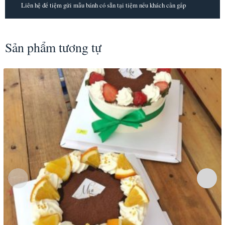
Liên hệ để tiệm gửi mẫu bánh có sẵn tại tiệm nếu khách cần gấp
Sản phẩm tương tự