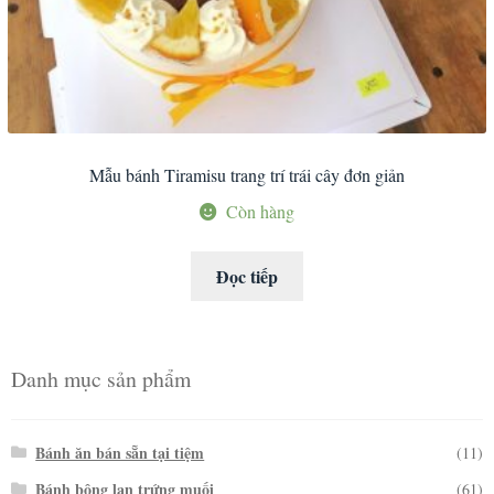
Mẫu bánh Tiramisu trang trí trái cây đơn giản
Còn hàng
Đọc tiếp
Danh mục sản phẩm
Bánh ăn bán sẵn tại tiệm
(11)
Bánh bông lan trứng muối
(61)