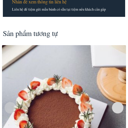
Nhấn để xem thông tin liên hệ
Liên hệ để tiệm gửi mẫu bánh có sẵn tại tiệm nếu khách cần gấp
Sản phẩm tương tự