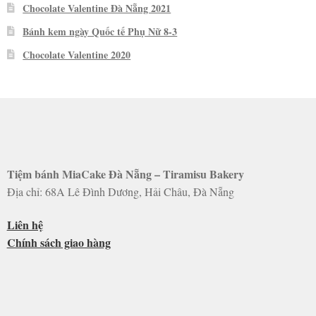
Chocolate Valentine Đà Nẵng 2021
Bánh kem ngày Quốc tế Phụ Nữ 8-3
Chocolate Valentine 2020
Tiệm bánh MiaCake Đà Nẵng – Tiramisu Bakery
Địa chỉ: 68A Lê Đình Dương, Hải Châu, Đà Nẵng
Liên hệ
Chính sách giao hàng