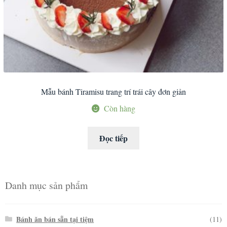
Mẫu bánh Tiramisu trang trí trái cây đơn giản
Còn hàng
Đọc tiếp
Danh mục sản phẩm
Bánh ăn bán sẵn tại tiệm
(11)