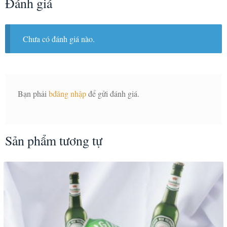
Đánh giá
Chưa có đánh giá nào.
Bạn phải
bđăng nhập
để gửi đánh giá.
Sản phẩm tương tự