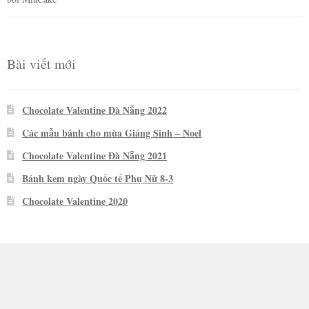
hạng
5
5
sao
Bài viết mới
Chocolate Valentine Đà Nẵng 2022
Các mẫu bánh cho mùa Giáng Sinh – Noel
Chocolate Valentine Đà Nẵng 2021
Bánh kem ngày Quốc tế Phụ Nữ 8-3
Chocolate Valentine 2020