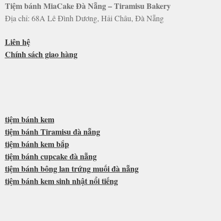
Tiệm bánh MiaCake Đà Nẵng – Tiramisu Bakery
Địa chỉ: 68A Lê Đình Dương, Hải Châu, Đà Nẵng
Liên hệ
Chính sách giao hàng
tiệm bánh kem
tiệm bánh Tiramisu đà nẵng
tiệm bánh kem bắp
tiệm bánh cupcake đà nẵng
tiệm bánh bông lan trứng muối đà nẵng
tiệm bánh kem sinh nhật nổi tiếng