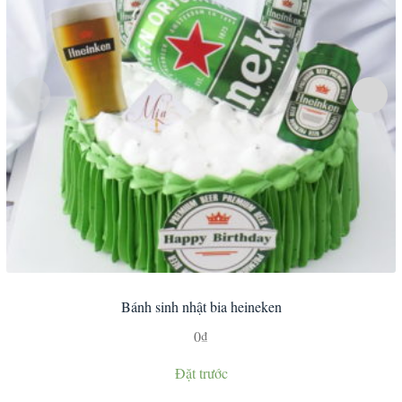
Bánh sinh nhật bia heineken
0
₫
Đặt trước