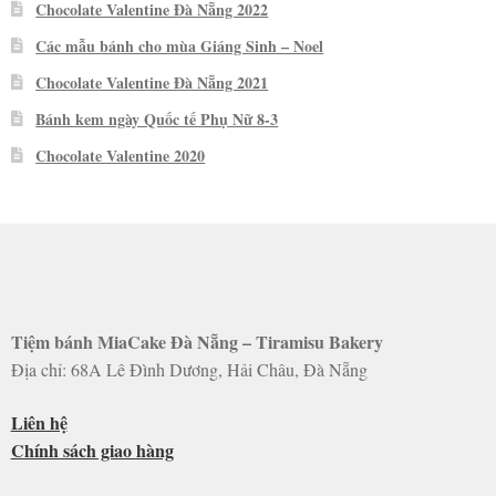
Chocolate Valentine Đà Nẵng 2022
Các mẫu bánh cho mùa Giáng Sinh – Noel
Chocolate Valentine Đà Nẵng 2021
Bánh kem ngày Quốc tế Phụ Nữ 8-3
Chocolate Valentine 2020
Tiệm bánh MiaCake Đà Nẵng – Tiramisu Bakery
Địa chỉ: 68A Lê Đình Dương, Hải Châu, Đà Nẵng
Liên hệ
Chính sách giao hàng