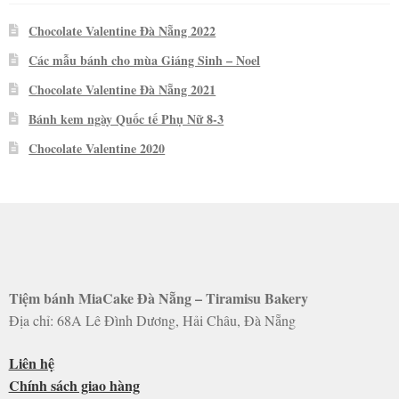
Chocolate Valentine Đà Nẵng 2022
Các mẫu bánh cho mùa Giáng Sinh – Noel
Chocolate Valentine Đà Nẵng 2021
Bánh kem ngày Quốc tế Phụ Nữ 8-3
Chocolate Valentine 2020
Tiệm bánh MiaCake Đà Nẵng – Tiramisu Bakery
Địa chỉ: 68A Lê Đình Dương, Hải Châu, Đà Nẵng
Liên hệ
Chính sách giao hàng