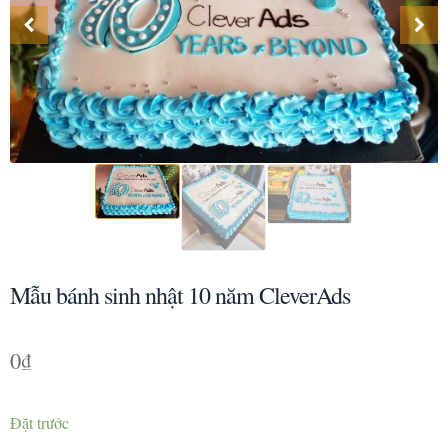
Mẫu bánh sinh nhật 10 năm CleverAds
0
₫
Đặt trước