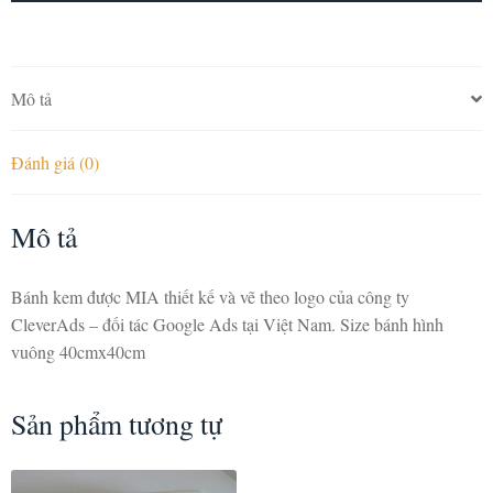
Mô tả
Đánh giá (0)
Mô tả
Bánh kem được MIA thiết kế và vẽ theo logo của công ty
CleverAds – đối tác Google Ads tại Việt Nam. Size bánh hình
vuông 40cmx40cm
Sản phẩm tương tự