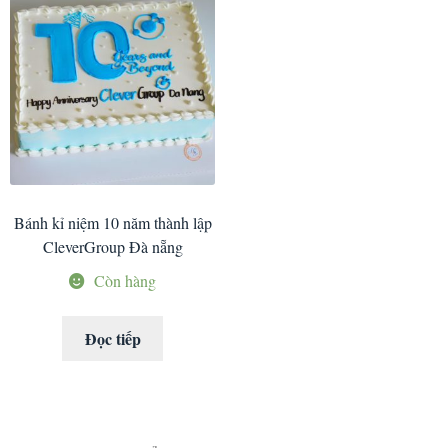
Bánh kỉ niệm 10 năm thành lập
CleverGroup Đà nẵng
Còn hàng
Đọc tiếp