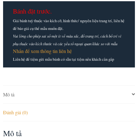
Bánh đặt trước.
Giá bánh tuỳ thuộc vào kích cỡ, hình thức/ nguyên liệu trang trí, liên hệ
để báo giá cụ thể mẫu muốn đặt.
Vui lòng cho phép sai số một ít về màu sắc, đồ trang trí, cách bố trí vì
phụ thuộc vào kích thước và các yếu tố ngoại quan khác so với mẫu
Nhấn để xem thông tin liên hệ
Liên hệ để tiệm gửi mẫu bánh có sẵn tại tiệm nếu khách cần gấp
Mô tả
Đánh giá (0)
Mô tả