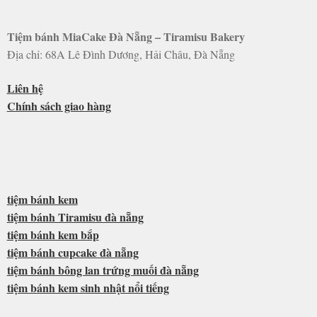
Tiệm bánh MiaCake Đà Nẵng – Tiramisu Bakery
Địa chỉ: 68A Lê Đình Dương, Hải Châu, Đà Nẵng
Liên hệ
Chính sách giao hàng
tiệm bánh kem
tiệm bánh Tiramisu đà nẵng
tiệm bánh kem bắp
tiệm bánh cupcake đà nẵng
tiệm bánh bông lan trứng muối đà nẵng
tiệm bánh kem sinh nhật nổi tiếng