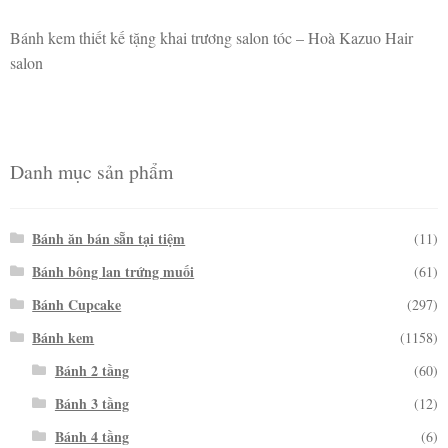
Bánh kem thiết kế tặng khai trương salon tóc – Hoà Kazuo Hair
salon
Danh mục sản phẩm
Bánh ăn bán sẵn tại tiệm
(11)
Bánh bông lan trứng muối
(61)
Bánh Cupcake
(297)
Bánh kem
(1158)
Bánh 2 tầng
(60)
Bánh 3 tầng
(12)
Bánh 4 tầng
(6)