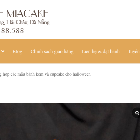
Blog
Chính sách giao hàng
Liên hệ & đặt bánh
Tuyển
 hợp các mẫu bánh kem và cupcake cho halloween