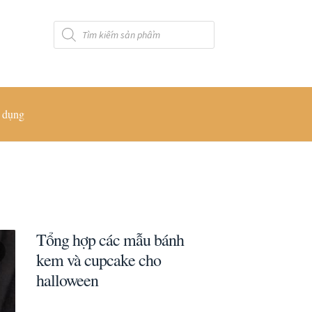
Tìm
kiếm
sản
phẩm
 dụng
Tổng hợp các mẫu bánh
kem và cupcake cho
halloween