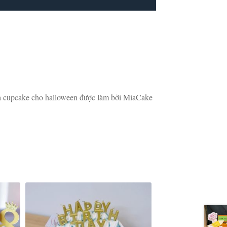
 cupcake cho halloween được làm bởi MiaCake