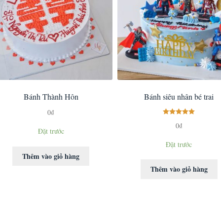
Bánh Thành Hôn
Bánh siêu nhân bé trai
0
₫
Được xếp
0
₫
Đặt trước
hạng
5.00
5
sao
Đặt trước
Thêm vào giỏ hàng
Thêm vào giỏ hàng