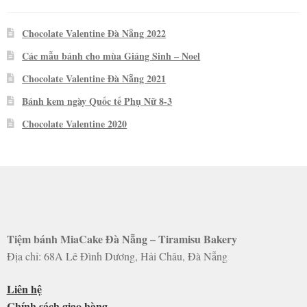
Chocolate Valentine Đà Nẵng 2022
Các mẫu bánh cho mùa Giáng Sinh – Noel
Chocolate Valentine Đà Nẵng 2021
Bánh kem ngày Quốc tế Phụ Nữ 8-3
Chocolate Valentine 2020
Tiệm bánh MiaCake Đà Nẵng – Tiramisu Bakery
Địa chỉ: 68A Lê Đình Dương, Hải Châu, Đà Nẵng
Liên hệ
Chính sách giao hàng