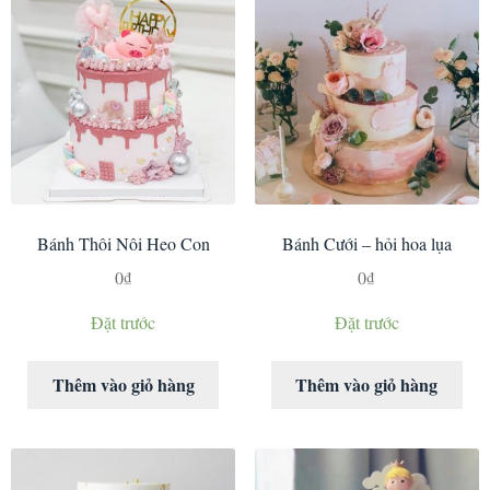
Bánh Thôi Nôi Heo Con
Bánh Cưới – hỏi hoa lụa
0
₫
0
₫
Đặt trước
Đặt trước
Thêm vào giỏ hàng
Thêm vào giỏ hàng