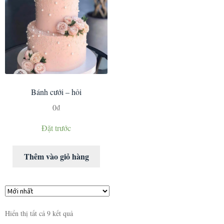
Bánh cưới – hỏi
0
₫
Đặt trước
Thêm vào giỏ hàng
Hiển thị tất cả 9 kết quả