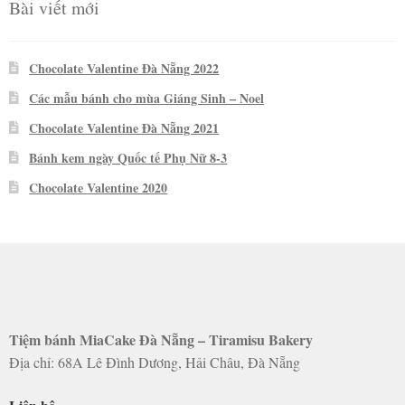
Bài viết mới
Chocolate Valentine Đà Nẵng 2022
Các mẫu bánh cho mùa Giáng Sinh – Noel
Chocolate Valentine Đà Nẵng 2021
Bánh kem ngày Quốc tế Phụ Nữ 8-3
Chocolate Valentine 2020
Tiệm bánh MiaCake Đà Nẵng – Tiramisu Bakery
Địa chỉ: 68A Lê Đình Dương, Hải Châu, Đà Nẵng