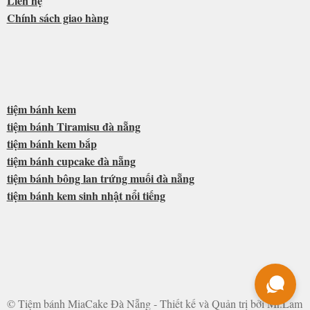
Liên hệ
Chính sách giao hàng
tiệm bánh kem
tiệm bánh Tiramisu đà nẵng
tiệm bánh kem bắp
tiệm bánh cupcake đà nẵng
tiệm bánh bông lan trứng muối đà nẵng
tiệm bánh kem sinh nhật nổi tiếng
© Tiệm bánh MiaCake Đà Nẵng - Thiết kế và Quản trị bởi Mr.Lam