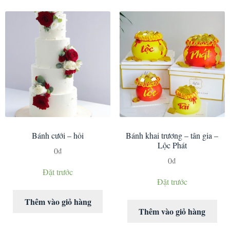
Bánh cưới – hỏi
Bánh khai trương – tân gia –
Lộc Phát
0
₫
0
₫
Đặt trước
Đặt trước
Thêm vào giỏ hàng
Thêm vào giỏ hàng