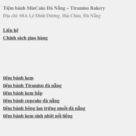
Tiệm bánh MiaCake Đà Nẵng – Tiramisu Bakery
Địa chỉ: 68A Lê Đình Dương, Hải Châu, Đà Nẵng
Liên hệ
Chính sách giao hàng
tiệm bánh kem
tiệm bánh Tiramisu đà nẵng
tiệm bánh kem bắp
tiệm bánh cupcake đà nẵng
tiệm bánh bông lan trứng muối đà nẵng
tiệm bánh kem sinh nhật nổi tiếng