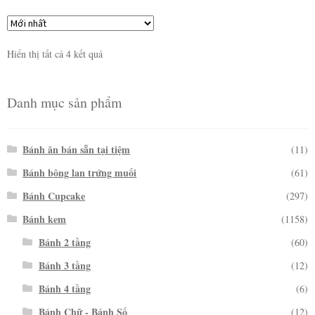
Hiển thị tất cả 4 kết quả
Danh mục sản phẩm
Bánh ăn bán sẵn tại tiệm
(11)
Bánh bông lan trứng muối
(61)
Bánh Cupcake
(297)
Bánh kem
(1158)
Bánh 2 tầng
(60)
Bánh 3 tầng
(12)
Bánh 4 tầng
(6)
Bánh Chữ - Bánh Số
(12)