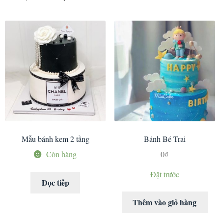
Mẫu bánh kem 2 tầng
Bánh Bé Trai
Còn hàng
0
₫
Đặt trước
Đọc tiếp
Thêm vào giỏ hàng