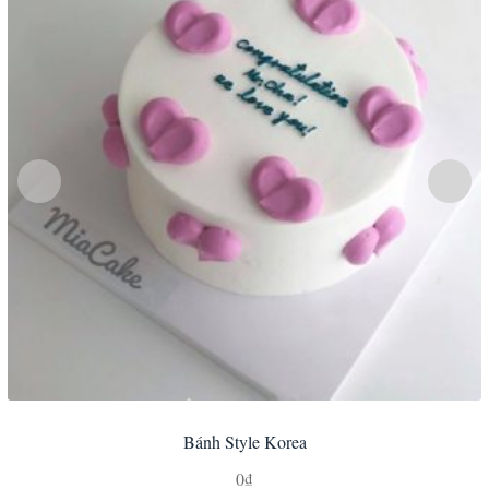
Bánh Style Korea
0
₫