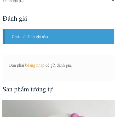
Đánh giá (0)
Đánh giá
Chưa có đánh giá nào.
Bạn phải
bđăng nhập
để gửi đánh giá.
Sản phẩm tương tự