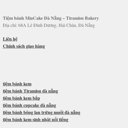
Tiệm bánh MiaCake Đà Nẵng – Tiramisu Bakery
Địa chỉ: 68A Lê Đình Dương, Hải Châu, Đà Nẵng
Liên hệ
Chính sách giao hàng
tiệm bánh kem
tiệm bánh Tiramisu đà nẵng
tiệm bánh kem bắp
tiệm bánh cupcake đà nẵng
tiệm bánh bông lan trứng muối đà nẵng
tiệm bánh kem sinh nhật nổi tiếng