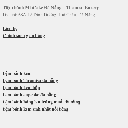
Tiệm bánh MiaCake Đà Nẵng – Tiramisu Bakery
Địa chỉ: 68A Lê Đình Dương, Hải Châu, Đà Nẵng
Liên hệ
Chính sách giao hàng
tiệm bánh kem
tiệm bánh Tiramisu đà nẵng
tiệm bánh kem bắp
tiệm bánh cupcake đà nẵng
tiệm bánh bông lan trứng muối đà nẵng
tiệm bánh kem sinh nhật nổi tiếng