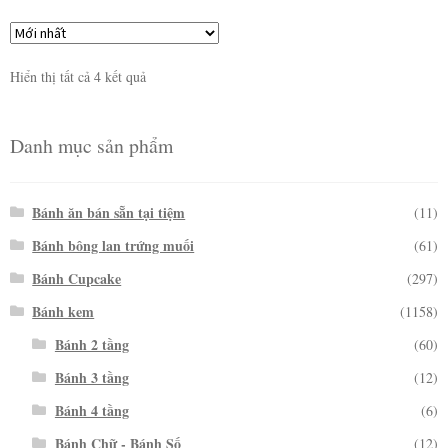
Hiển thị tất cả 4 kết quả
Danh mục sản phẩm
Bánh ăn bán sẵn tại tiệm
(11)
Bánh bông lan trứng muối
(61)
Bánh Cupcake
(297)
Bánh kem
(1158)
Bánh 2 tầng
(60)
Bánh 3 tầng
(12)
Bánh 4 tầng
(6)
Bánh Chữ - Bánh Số
(12)