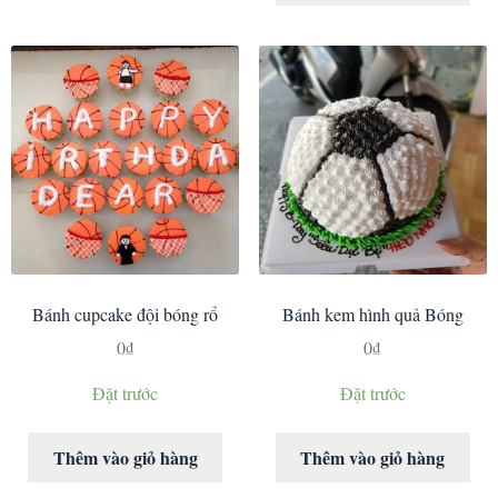
Bánh cupcake đội bóng rổ
Bánh kem hình quả Bóng
0
₫
0
₫
Đặt trước
Đặt trước
Thêm vào giỏ hàng
Thêm vào giỏ hàng