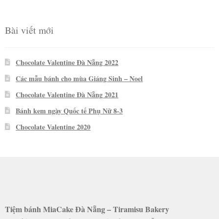
sao
Bài viết mới
Chocolate Valentine Đà Nẵng 2022
Các mẫu bánh cho mùa Giáng Sinh – Noel
Chocolate Valentine Đà Nẵng 2021
Bánh kem ngày Quốc tế Phụ Nữ 8-3
Chocolate Valentine 2020
Tiệm bánh MiaCake Đà Nẵng – Tiramisu Bakery