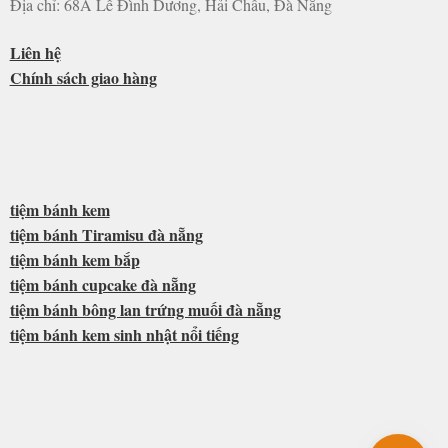
Địa chỉ: 68A Lê Đình Dương, Hải Châu, Đà Nẵng
Liên hệ
Chính sách giao hàng
tiệm bánh kem
tiệm bánh Tiramisu đà nẵng
tiệm bánh kem bắp
tiệm bánh cupcake đà nẵng
tiệm bánh bông lan trứng muối đà nẵng
tiệm bánh kem sinh nhật nổi tiếng