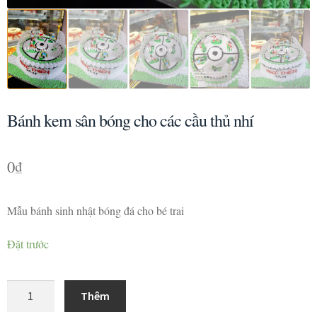
Bánh kem sân bóng cho các cầu thủ nhí
0
₫
Mẫu bánh sinh nhật bóng đá cho bé trai
Đặt trước
Bánh
Thêm
kem