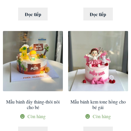
Đọc tiếp
Đọc tiếp
Mẫu bánh đầy tháng-thôi nôi
Mẫu bánh kem tone hồng cho
cho bé
bé gái
Còn hàng
Còn hàng