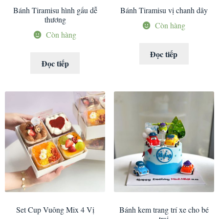
Bánh Tiramisu hình gấu dễ
Bánh Tiramisu vị chanh dây
thương
Còn hàng
Còn hàng
Đọc tiếp
Đọc tiếp
Set Cup Vuông Mix 4 Vị
Bánh kem trang trí xe cho bé
trai