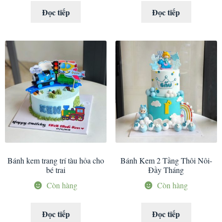
Đọc tiếp
Đọc tiếp
Bánh kem trang trí tàu hỏa cho
Bánh Kem 2 Tầng Thôi Nôi-
bé trai
Đầy Tháng
Còn hàng
Còn hàng
Đọc tiếp
Đọc tiếp