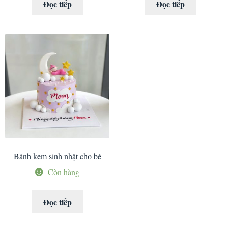
Đọc tiếp
Đọc tiếp
Bánh kem sinh nhật cho bé
Còn hàng
Đọc tiếp