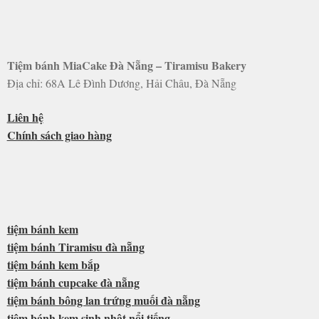
Tiệm bánh MiaCake Đà Nẵng – Tiramisu Bakery
Địa chỉ: 68A Lê Đình Dương, Hải Châu, Đà Nẵng
Liên hệ
Chính sách giao hàng
tiệm bánh kem
tiệm bánh Tiramisu đà nẵng
tiệm bánh kem bắp
tiệm bánh cupcake đà nẵng
tiệm bánh bông lan trứng muối đà nẵng
tiệm bánh kem sinh nhật nổi tiếng