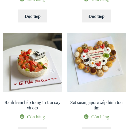
Đọc tiếp
Đọc tiếp
Bánh kem bắp trang trí trái cây
Set susingapore xếp hình trái
và oto
tim
Còn hàng
Còn hàng