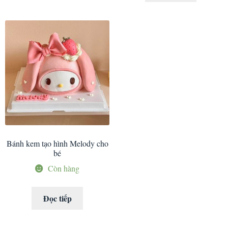
Bánh kem tạo hình Melody cho
bé
Còn hàng
Đọc tiếp