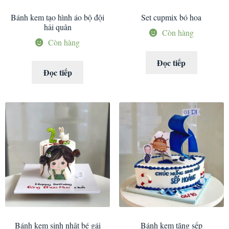
Bánh kem tạo hình áo bộ đội
Set cupmix bó hoa
hải quân
Còn hàng
Còn hàng
Đọc tiếp
Đọc tiếp
Bánh kem sinh nhật bé gái
Bánh kem tặng sếp