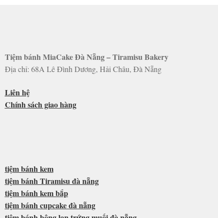
Tiệm bánh MiaCake Đà Nẵng – Tiramisu Bakery
Địa chỉ: 68A Lê Đình Dương, Hải Châu, Đà Nẵng
Liên hệ
Chính sách giao hàng
tiệm bánh kem
tiệm bánh Tiramisu đà nẵng
tiệm bánh kem bắp
tiệm bánh cupcake đà nẵng
tiệm bánh bông lan trứng muối đà nẵng